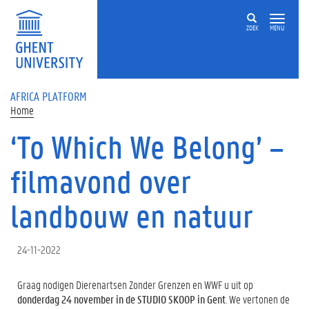
Skip to main content
ZOEK
MENU
AFRICA PLATFORM
Home
‘To Which We Belong’ –
filmavond over
landbouw en natuur
24-11-2022
Graag nodigen Dierenartsen Zonder Grenzen en WWF u uit op
donderdag
24 november in de STUDIO SKOOP in Gent
. We vertonen de